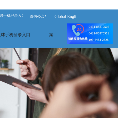
球手机登录入口-买球(中国)
Global-English
微信公众号
买球手机登录入口
案例展示
荣誉资质