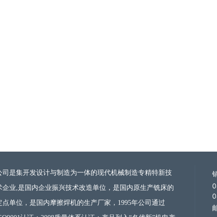
公司是集开发设计与制造为一体的现代机械制造
专精特新技
0
术企业
,是国内企业振兴技术改造单位，是国内原生产铣床的
0
定点单位，是国内摩擦焊机的生产厂家，1995年公司通过
邮