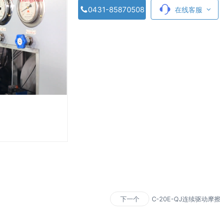
0431-85870508
在线客服
C-20E-QJ连续驱动摩
下一个