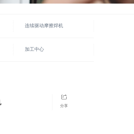
连续驱动摩擦焊机
加工中心
机
分享