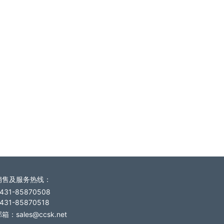
销售及服务热线
：
431-85870508
431-85870518
箱：sales@ccsk.net