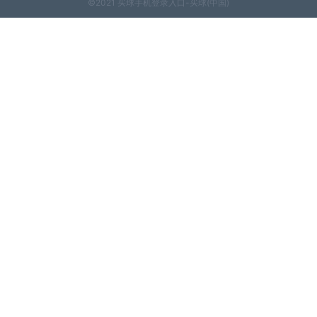
©2021 买球手机登录入口-买球(中国)
普通铣床
加工中心
专用机床
其他机床