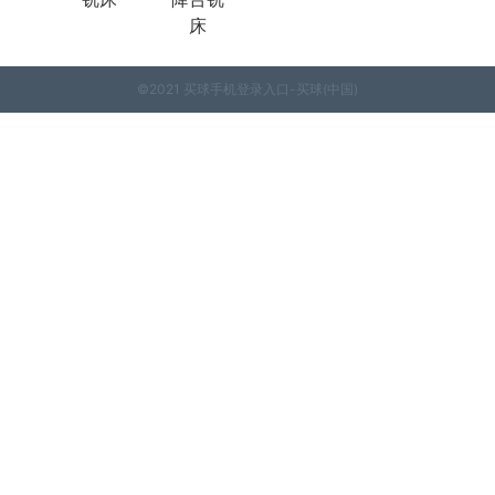
床
普通铣床
©2021 买球手机登录入口-买球(中国)
加工中心
专用机床
其他机床