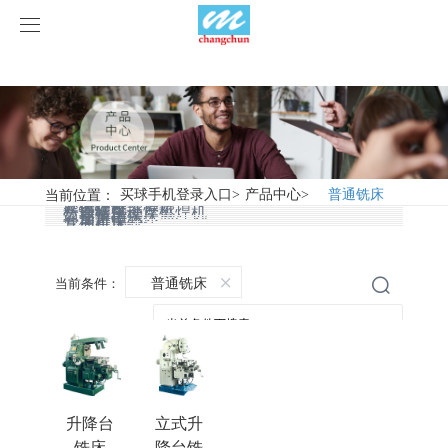
买球手机登录入口
买球手机登录入口
产品中心
产品视频
旋弧焊机
当前位置：
买球手机登录入口
>
产品中心
>
普通铣床
旋弧焊机
摩擦焊机
惯性摩擦焊机
连续驱动摩擦焊机
数控铣床
简易数控铣床
普通铣床
加工中心
专用机床
其他机床
买球手机登录入口
摩擦焊机
案例展示
惯性摩擦焊机
行业新闻
普通铣床
当前条件：
荣誉资质
连续驱动摩擦焊机
企业动态
客户案例
关于我们
数控铣床
升降台
立式升
买球手机登录入口-买球(中国)
简易数控铣床
铣床
降台铣