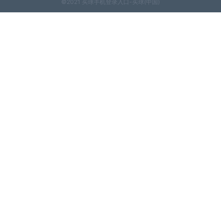
©2021 买球手机登录入口-买球(中国)
普通铣床
加工中心
专用机床
其他机床