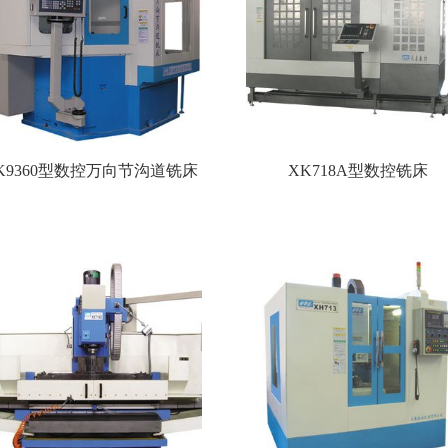
K9360型数控万向节沟道铣床
XK718A型数控铣床