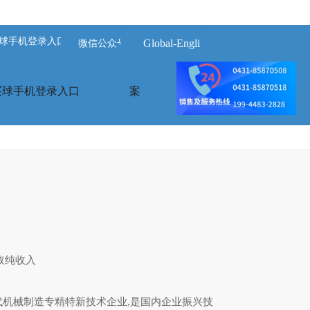
球手机登录入口-买球(中国)
Global-English
微信公众号
买球手机登录入口
案例展示
荣誉资质
取纯收入
机械制造
专精特新技术企业
,是国内企业振兴技