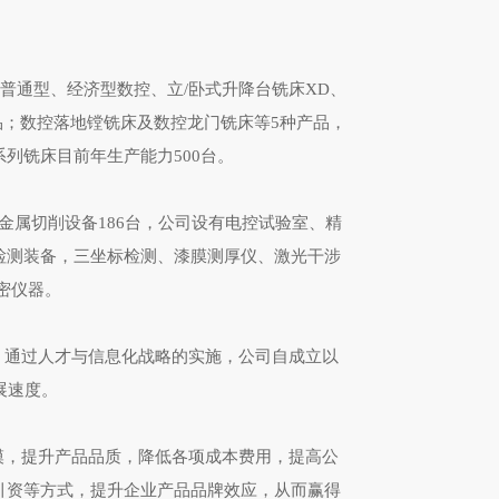
通型、经济型数控、立/卧式升降台铣床XD、
产品；数控落地镗铣床及数控龙门铣床等5种产品，
列铣床目前年生产能力500台。
属切削设备186台，公司设有电控试验室、精
检测装备，三坐标检测、漆膜测厚仪、激光干涉
密仪器。
通过人才与信息化战略的实施，公司自成立以
展速度。
，提升产品品质，降低各项成本费用，提高公
引资等方式，提升企业产品品牌效应，从而赢得