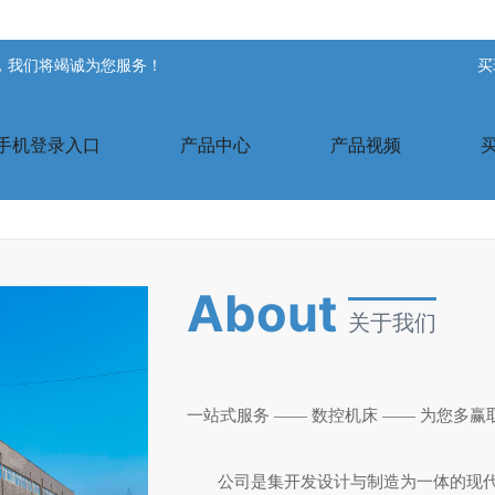
站，我们将竭诚为您服务！
买
手机登录入口
产品中心
产品视频
About
关于我们
一站式服务 —— 数控机床 —— 为您多赢
公司是集开发设计与制造为一体的现代