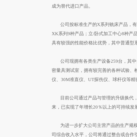
成为替代进口产品。
公司按标准生产的X系列铣床产品，有普
XK系列9种产品；立/卧式加工中心8种
具有较强的性能价格比优势，其中普通型系
公司现拥有各类生产设备259台，其中金
密量具测试室，拥有较完善的各种试验、
仪、30M准直仪、UT探伤仪、球杆仪等精
目前公司通过产品与管理的升级换代，
来，已实现了年增长20％以上的可持续发
为进一步扩大公司主营产品的生产规模
司综合收入水平，公司将通过整合或合作