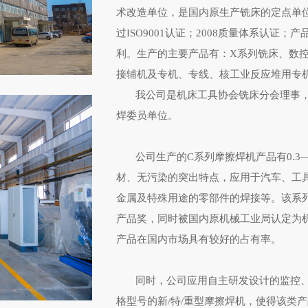
术改造单位，是国内原生产铣床的定点单位
过ISO9001认证；2008质量体系认证
利。生产的主要产品有：X系列铣床、数控
接辅机及专机、专线、核工业反应堆用专
我公司是机床工具协会铣床分会理事，
焊委员单位。
公司生产的C系列摩擦焊机产品有0.3—1
材、无污染的突出特点，应用于汽车、工
金属及特殊用途的零部件的焊接等。该系
产品奖，同时被国内原机械工业局认定为
产品在国内市场具有较好的占有率
。
同时，公司应用自主研发设计的监控、
格型号的新/特/重型摩擦焊机，使得该类