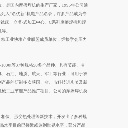
，是国内摩擦焊机的生产厂家，1995年公司通
；产品列入“名优新”机电产品名录，许多产品成为专
铣床、立/卧式加工中心、C系列摩擦焊机和焊
机等。
核工业快堆产业联盟成员单位，焊接学会压力
000t等37种规格50多个品种。具有节能、省
具、石油、地质、航天、军工等行业，可用于双
列产品的研制多次获国、省、市科技进步奖及新
机械工业节能产品推广项目。
公司的摩擦焊机类
相位、形变热处理等新技术，开发出了多种规
产品水平目前已接近或达到世界水平，部分产品