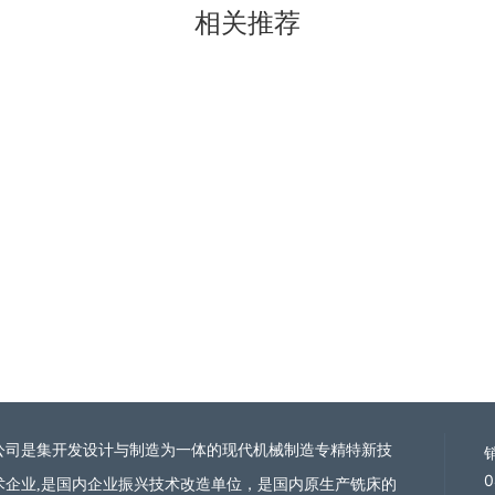
相关
推荐
公司是集开发设计与制造为一体的现代机械制造
专精特新技
0
术企业
,是国内企业振兴技术改造单位，是国内原生产铣床的