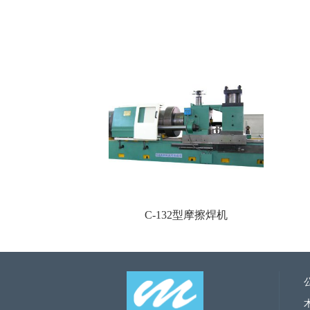
C-132型摩擦焊机