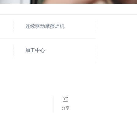
连续驱动摩擦焊机
加工中心
分享