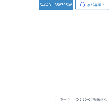
0431-85870508
在线客服
C-2.5D-Q型摩擦焊机
下一个