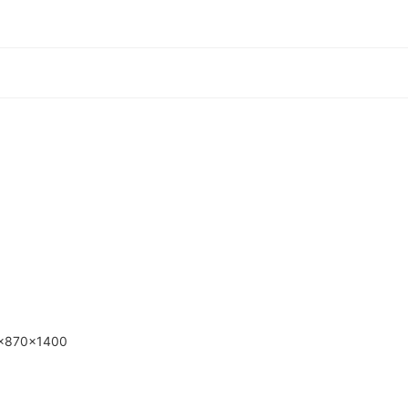
70×1400