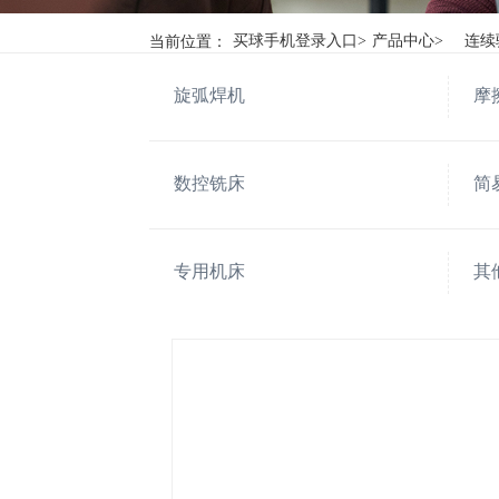
当前位置：
买球手机登录入口
>
产品中心
>
连续
旋弧焊机
摩
数控铣床
简
专用机床
其