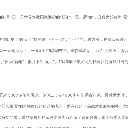
月1日，是世界多数国家通称的“新年”。元，谓“始”，凡数之始称为“元”；
中国历史上的“元旦”指的是“正月一日”，“正月”的计算方法，在汉武帝
的第一天称为元旦，一直沿用到清朝末年。辛亥革命后，为了“行夏正，所
1日为“新年”，但并不叫“元旦”。1949年中华人民共和国以公历1月1日
已有5000多年的历史。传说二：在4000多年前远古的尧、舜盛世之时
“部落联盟”的首领位传给自己的儿子，而是传给了品德才能兼备的舜。尧
水有功的禹，禹亦像舜那样亲民爱民为百姓做了很多好事，都十分受人爱