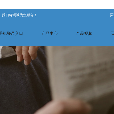
站，我们将竭诚为您服务！
买
手机登录入口
产品中心
产品视频