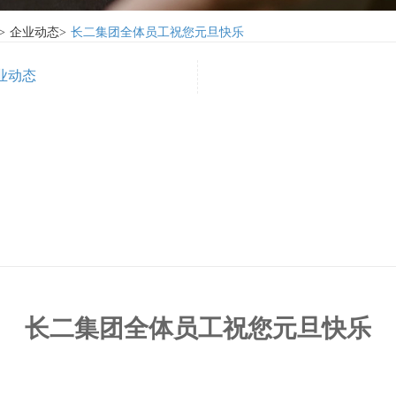
>
企业动态
>
长二集团全体员工祝您元旦快乐
业动态
长二集团全体员工祝您元旦快乐