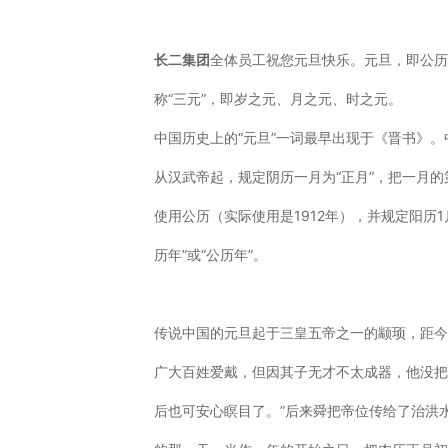
长二集团
全体员工祝您元旦快乐。元旦，即公历的1
称“三元”，即岁之元、月之元、时之元。
中国历史上的“元旦”一词最早出现于《晋书》。
从汉武帝起，规定阴历一月为“正月”，把一月
使用公历（实际使用是1912年），并规定阳历1月
历年”或“公历年”。
传说中国的元旦起于三皇五帝之一的颛顼，距今
广大百姓爱戴，但因其子无才不太成器，他没把
后也可安心瞑目了。”后来舜把帝位传给了治洪