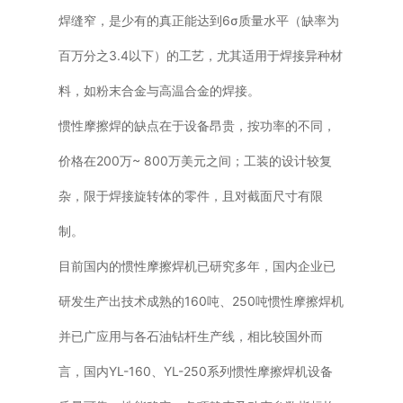
焊缝窄，是少有的真正能达到6σ质量水平（缺率为
百万分之3.4以下）的工艺，尤其适用于焊接异种材
料，如粉末合金与高温合金的焊接。
惯性摩擦焊的缺点在于设备昂贵，按功率的不同，
价格在200万~ 800万美元之间；工装的设计较复
杂，限于焊接旋转体的零件，且对截面尺寸有限
制。
目前国内的惯性摩擦焊机已研究多年，国内企业已
研发生产出技术成熟的160吨、250吨惯性摩擦焊机
并已广应用与各石油钻杆生产线，相比较国外而
言，国内YL-160、YL-250系列惯性摩擦焊机设备