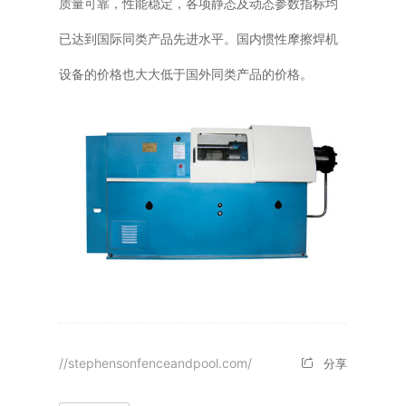
质量可靠，性能稳定，各项静态及动态参数指标均
已达到国际同类产品先进水平。国内惯性摩擦焊机
设备的价格也大大低于国外同类产品的价格。
//stephensonfenceandpool.com/
分享