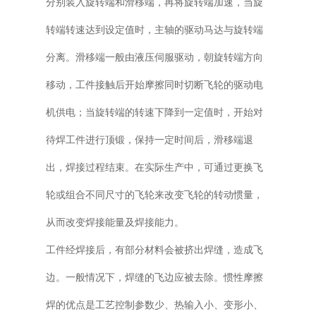
分别装入旋转端和滑移端，再将旋转端加速，当旋
转端转速达到设定值时，主轴的驱动马达与旋转端
分离。滑移端一般由液压伺服驱动，朝旋转端方向
移动，工件接触后开始摩擦同时切断飞轮的驱动电
机供电；当旋转端的转速下降到一定值时，开始对
待焊工件进行顶锻，保持一定时间后，滑移端退
出，焊接过程结束。在实际生产中，可通过更换飞
轮或组合不同尺寸的飞轮来改变飞轮的转动惯量，
从而改变焊接能量及焊接能力。
工件经焊接后，有部分材料会被挤出焊缝，造成飞
边。一般情况下，焊缝的飞边应被去除。惯性摩擦
焊的优点是工艺控制参数少、热输入小、变形小、