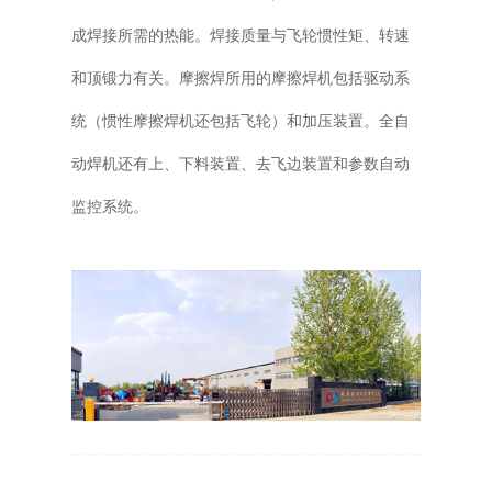
成焊接所需的热能。焊接质量与飞轮惯性矩、转速
和顶锻力有关。摩擦焊所用的摩擦焊机包括驱动系
统（惯性摩擦焊机还包括飞轮）和加压装置。全自
动焊机还有上、下料装置、去飞边装置和参数自动
监控系统。