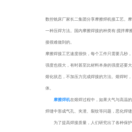
数控铣床厂家长二集团分享摩擦焊机接工艺。
一种压焊方法。国内摩擦焊接的种类有:搅拌摩
接很难做到的。
摩擦焊接工艺速度很快，每个工件只需要几秒
强度也很大，有时甚至比材料本身的强度还要
熔化状态，不加压力完成焊接的方法。熔焊时
体。
摩擦焊机
在熔焊过程中，如果大气与高温
焊缝中形成气孔、夹渣、裂纹等问题，恶化焊
为了提高焊接质量，人们研究出了各种保护方