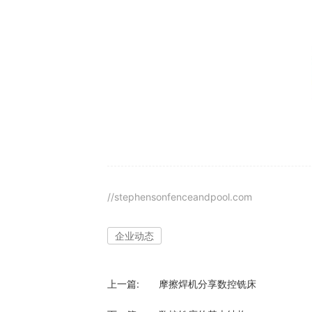
//stephensonfenceandpool.com
企业动态
上一篇:
摩擦焊机分享数控铣床