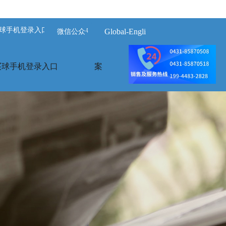
球手机登录入口-买球(中国)
Global-English
微信公众号
买球手机登录入口
案例展示
荣誉资质