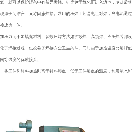
脱氧，就可以保护焊条中有益元素锰、硅等免于氧化而进入熔池，冷却后
原子间结合，又称固态焊接。常用的压焊工艺是电阻对焊，当电流通过
连接成为一体。
压力而不加填充材料。多数压焊方法如扩散焊、高频焊、冷压焊等都没
简化了焊接过程，也改善了焊接安全卫生条件。同时由于加热温度比熔焊
材同等强度的优质接头。
将工件和钎料加热到高于钎料熔点、低于工件熔点的温度，利用液态钎