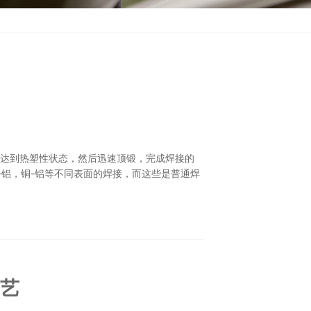
部达到热塑性状态，然后迅速顶锻，完成焊接的
-铝，铜-铝等不同表面的焊接，而这些是普通焊
艺