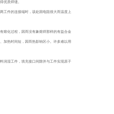
获得优质焊缝。
两工件的连接端时，该处因电阻很大而温度上
有熔化过程，因而没有象熔焊那样的有益合金
低、加热时间短，因而热影响区小。许多难以用
料润湿工件，填充接口间隙并与工件实现原子