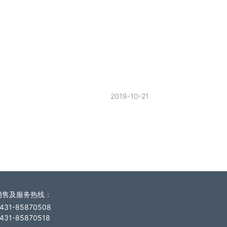
2019-10-21
销售及服务热线
：
431-85870508
431-85870518