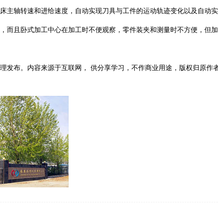
机床主轴转速和进给速度，自动实现刀具与工件的运动轨迹变化以及自动
高，而且卧式加工中心在加工时不便观察，零件装夹和测量时不方便，但
理发布。内容来源于互联网， 供分享学习，不作商业用途，版权归原作