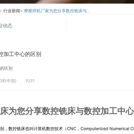
>
行业新闻
>
摩擦焊机厂家为您分享数控铣床与...
业动态
控加工中心的区别
心的区别
球(中国)
1031
床为您分享数控铣床与数控加工中心
控铣床也叫计算机数控技术（CNC，Computerized Numerical