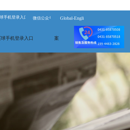
球手机登录入口-买球(中国)
Global-English
微信公众号
买球手机登录入口
案例展示
荣誉资质