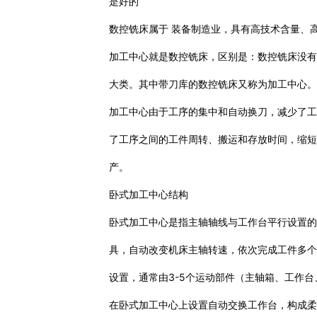
是好的
数控铣床属于 装备制造业，具有高技术含量、
加工中心就是数控铣床，区别是：数控铣床没
大类。其中带刀库的数控铣床又称为加工中心
加工中心由于工序的集中和自动换刀，减少了工件
了工序之间的工件周转、搬运和存放时间，缩
产。
卧式加工中心结构
卧式加工中心是指主轴轴线与工作台平行设置
具，自动改变机床主轴转速，依次完成工件多
设置，通常由3-5个运动部件（主轴箱、工作
在卧式加工中心上设置自动交换工作台，构成柔