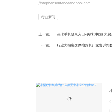
//stephensonfenceandpool.com
行业新闻
上一篇:
买球手机登录入口-买球(中国) 为
下一篇:
行业大揭密之摩擦焊机厂家告诉您