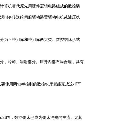
用计算机替代原先用硬件逻辑电路组成的数控装
微观指令传送给伺服驱动装置驱动电机或液压执
有分为不带刀库和带刀库两大类。数控铣床形式
部分，冷却、润滑部分。床身内部布局合理，具有
工。只要使用两轴半控制的数控铣床就能完成这样平
达15.26%，数控铣床已成为铣床消费的主流。尤其