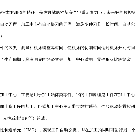
高技术附加值的特征，是发展战略性新兴产业重要着力点，未来好的数控
有自动刀库，加工中心有自动换刀的刀库，满足多种刀具、长时间、自动
。）
的装夹、测量和机床调整等时间，使机床的切削时间达到机床开动时间的80
短了生产周期，具有明显的经济效果。加工中心适用于零件形状比较复杂
的加工中心，主要适用于加工箱体类零件。它的工作原理是工件在加工中
个面上多工序的加工。卧式加工中心主要通过数控系统、伺服驱动装置控
台、立柱或主轴套等）组成。
性制造单元（FMC），实现工件自动交换，即在加工的同时可进行另一