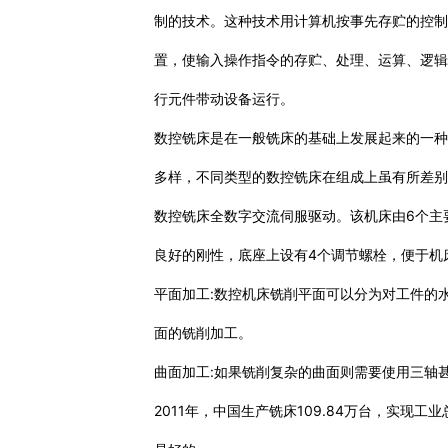
制的技术。这种技术用计算机按事先存贮的控
置，使输入操作指令的存贮、处理、运算、逻
行元件带动设备运行。
数控铣床是在一般铣床的基础上发展起来的一
多样，不同类型的数控铣床在组成上虽有所差
数控铣床全数字交流伺服驱动。该机床由6个主
良好的刚性，底座上设有4个调节螺栓，便于机
平面加工:数控机床铣削平面可以分为对工件的水
面的铣削加工。
曲面加工:如果铣削复杂的曲面则需要使用三轴
2011年，中国生产铣床109.84万台，实现工业