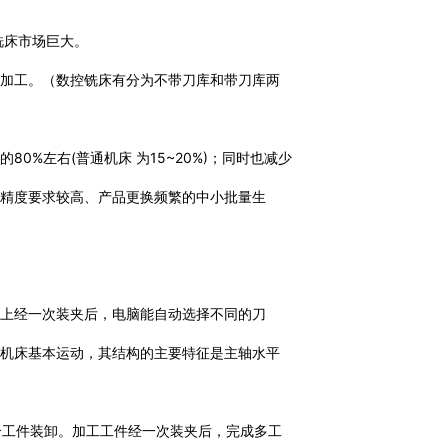
铣床市场巨大。
化加工。（数控铣床有分为不带刀库和带刀库两
%左右(普通机床 为15~20%)；同时也减少
、精度要求较高、产品更换频繁的中小批量生
心上经一次装夹后，电脑能自动选择不同的刀
制机床基本运动，其结构的主要特征是主轴水平
个工件装卸。加工工件经一次装夹后，完成多工