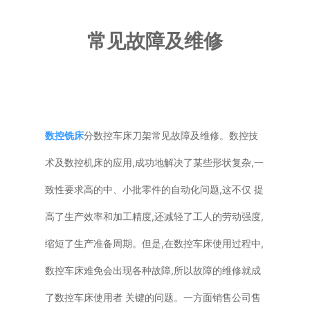
普通铣床
常见故障及维修
加工中心
专用机床
其他机床
数控铣床
分数控车床刀架常见故障及维修。数控技
术及数控机床的应用,成功地解决了某些形状复杂,一
致性要求高的中、小批零件的自动化问题,这不仅 提
高了生产效率和加工精度,还减轻了工人的劳动强度,
缩短了生产准备周期。但是,在数控车床使用过程中,
数控车床难免会出现各种故障,所以故障的维修就成
了数控车床使用者 关键的问题。一方面销售公司售