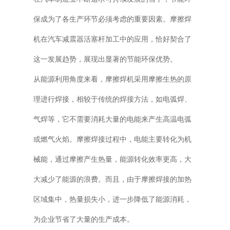
保成为了各生产环节必须考虑的重要因素。摩擦焊
普通铣床
机在汽车减震器活塞杆加工中的应用，恰好契合了
加工中心
这一发展趋势，展现出显著的节能环保优势。
专用机床
从能源利用角度来看，摩擦焊机采用摩擦生热的原
其他机床
理进行焊接，相较于传统的焊接方法，如电弧焊、
气焊等，它不需要消耗大量的电能来产生高温电弧
或燃气火焰。摩擦焊接过程中，电能主要转化为机
械能，通过摩擦产生热量，能源转化效率更高，大
大减少了能源的浪费。而且，由于摩擦焊接的加热
区域集中，热量损失小，进一步降低了能源消耗，
为企业节省了大量的生产成本。