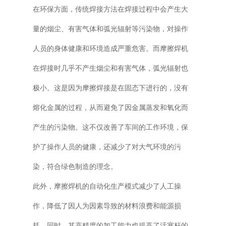
在环保方面，传统焊接方法在焊接过程中会产生大
量的烟尘、有害气体和弧光辐射等污染物，对操作
人员的身体健康和环境造成严重危害。而摩擦焊机
在焊接时几乎不产生烟尘和有害气体，弧光辐射也
极小。这是因为摩擦焊接是在固态下进行的，没有
熔化金属的过程，从而避免了因金属蒸发和氧化而
产生的污染物。这不仅改善了车间的工作环境，保
护了操作人员的健康，还减少了对大气环境的污
染，符合绿色制造的理念。
此外，摩擦焊机的自动化生产模式减少了人工操
作，降低了因人为因素导致的材料浪费和能源损
耗。同时，其高精度的加工能力也提高了活塞杆的