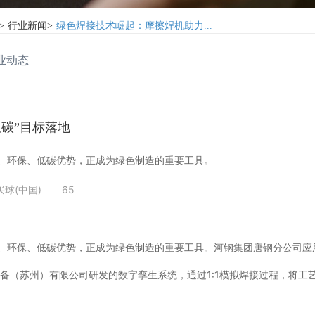
>
行业新闻
>
绿色焊接技术崛起：摩擦焊机助力...
业动态
碳”目标落地
能、环保、低碳优势，正成为绿色制造的重要工具。
买球(中国)
65
能、环保、低碳优势，正成为绿色制造的重要工具。河钢集团唐钢分公司应
备（苏州）有限公司研发的数字孪生系统，通过1:1模拟焊接过程，将工