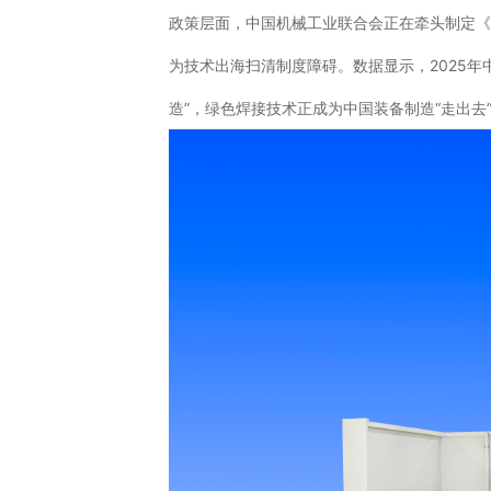
政策层面，中国机械工业联合会正在牵头制定《
为技术出海扫清制度障碍。数据显示，2025年
造”，绿色焊接技术正成为中国装备制造“走出去