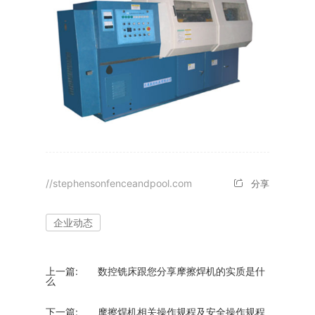
//stephensonfenceandpool.com
分享
企业动态
上一篇:
数控铣床跟您分享摩擦焊机的实质是什
么
下一篇:
摩擦焊机相关操作规程及安全操作规程