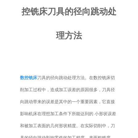
控铣床刀具的径向跳动处
普通铣床
加工中心
理方法
专用机床
其他机床
数控铣床
刀具的径向跳动处理方法。在数控铣床切
削加工过程中，造成加工误差的原因很多，刀具径
向跳动带来的误差是其中的一个重要因素，它直接
影响机床在理想加工条件下所能达到的 小形状误差
和被加工表面的几何形状精度。在实际切削中，刀
具的径向跳动影响零件的加工精度、表面粗糙度、