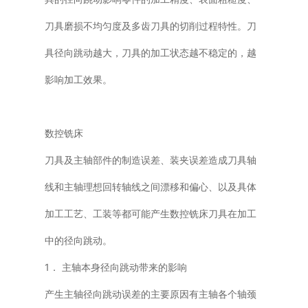
刀具磨损不均匀度及多齿刀具的切削过程特性。刀
具径向跳动越大，刀具的加工状态越不稳定的，越
影响加工效果。
数控铣床
刀具及主轴部件的制造误差、装夹误差造成刀具轴
线和主轴理想回转轴线之间漂移和偏心、以及具体
加工工艺、工装等都可能产生数控铣床刀具在加工
中的径向跳动。
1． 主轴本身径向跳动带来的影响
产生主轴径向跳动误差的主要原因有主轴各个轴颈