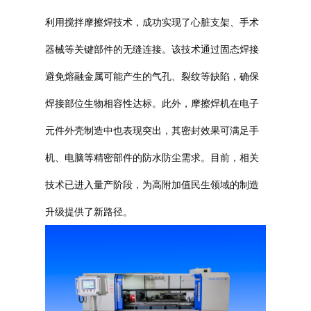
利用搅拌摩擦焊技术，成功实现了心脏支架、手术
普通铣床
器械等关键部件的无缝连接。该技术通过固态焊接
加工中心
避免熔融金属可能产生的气孔、裂纹等缺陷，确保
专用机床
焊接部位生物相容性达标。此外，摩擦焊机在电子
元件外壳制造中也表现突出，其密封效果可满足手
其他机床
机、电脑等精密部件的防水防尘需求。目前，相关
技术已进入量产阶段，为高附加值民生领域的制造
升级提供了新路径。