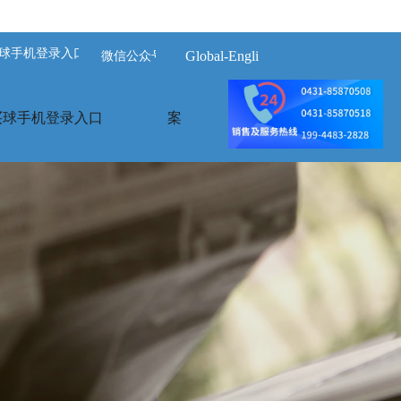
球手机登录入口-买球(中国)
Global-English
微信公众号
买球手机登录入口
案例展示
荣誉资质