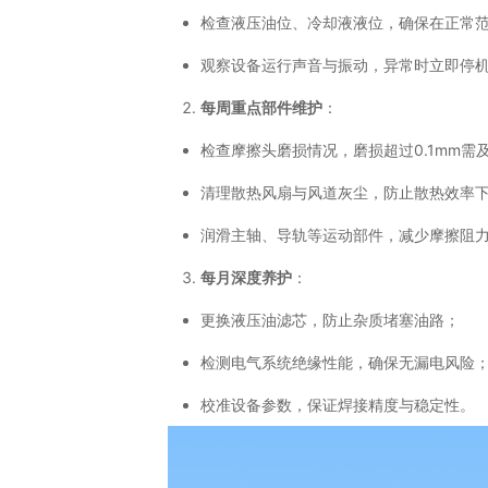
检查液压油位、冷却液液位，确保在正常
观察设备运行声音与振动，异常时立即停
每周重点部件维护
：
检查摩擦头磨损情况，磨损超过0.1mm需
清理散热风扇与风道灰尘，防止散热效率
润滑主轴、导轨等运动部件，减少摩擦阻
每月深度养护
：
更换液压油滤芯，防止杂质堵塞油路；
检测电气系统绝缘性能，确保无漏电风险
校准设备参数，保证焊接精度与稳定性。