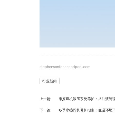
stephensonfenceandpool.com
行业新闻
上一篇:
摩擦焊机液压系统养护：从油液管
下一篇:
冬季摩擦焊机养护指南：低温环境