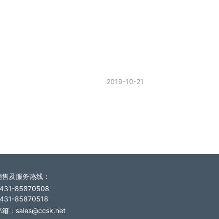
2019-10-21
销售及服务热线
：
431-85870508
431-85870518
箱：sales@ccsk.net