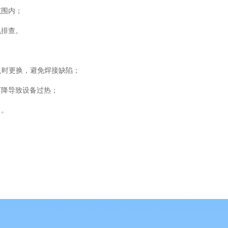
范围内；
机排查。
及时更换，避免焊接缺陷；
下降导致设备过热；
力。
；