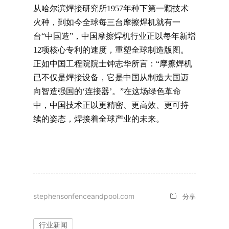
从哈尔滨焊接研究所1957年种下第一颗技术
火种，到如今全球每三台摩擦焊机就有一
台“中国造”，中国摩擦焊机行业正以每年新增
12项核心专利的速度，重塑全球制造版图。
正如中国工程院院士钟志华所言：“摩擦焊机
已不仅是焊接设备，它是中国从制造大国迈
向智造强国的‘连接器’。”在这场绿色革命
中，中国技术正以更精密、更高效、更可持
续的姿态，焊接着全球产业的未来。
stephensonfenceandpool.com
分享
行业新闻