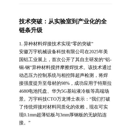
普通铣床
技术突破：从实验室到产业化的全
加工中心
链条升级
专用机床
1. 异种材料焊接技术实现“零的突破”
安徽万宇机械设备科技有限公司在2025年美
其他机床
国铝工业展上，首次公开了其自主研发的“铝-
铜-钢”异种材料搅拌摩擦焊技术。该技术通过
动态压力控制系统与相控阵超声检测，将焊
接强度提升至母材的98%，成功应用于特斯拉
4680电池托盘、华为5G基站液冷板等高端场
景。万宇科技CTO万龙博士表示：“我们打破
了传统焊接对材料同质化的依赖，现在可实
现0.1mm超薄铝板与3mm厚钢板的无缺陷连
接。”