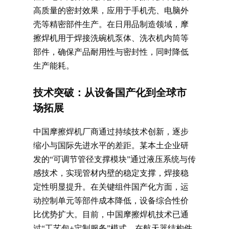
高质量的密封效果，应用于手机壳、电脑外
壳等精密部件生产。在日用品制造领域，摩
擦焊机用于焊接洗碗机泵体、洗衣机内筒等
部件，确保产品耐用性与密封性，同时降低
生产能耗。
技术突破：从设备国产化到全球市
场拓展
中国摩擦焊机厂商通过持续技术创新，逐步
缩小与国际先进水平的差距。某本土企业研
发的“可调节管径支撑模块”通过液压系统与传
感技术，实现管材内壁的稳定支撑，焊接稳
定性明显提升。在关键组件国产化方面，运
动控制单元等部件成本降低，设备综合性价
比优势扩大。目前，中国摩擦焊机技术已通
过“工艺包+定制服务”模式，在航天器结构件