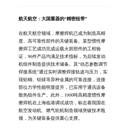
普通铣床
航天航空：大国重器的“精密纽带”
加工中心
在航天航空领域，摩擦焊机已成为制造高精
专用机床
度、高可靠性部件的关键装备。某型惯性摩
擦焊工艺成功完成运载火箭部件的工程验
其他机床
证，96件产品均满足技术指标，为后续发动
机组件制造提供技术储备。其“动态参数调节
焊接系统”通过实时调整焊接轨迹与压力，实
现铝铜、铝镁等异种金属的可靠连接，连接
部位力学性能明显提升，已应用于通讯设备
散热组件生产。此外，1000吨高精度惯性摩
擦焊机在上海临港调试成功，标志着我国在
航空发动机、燃气轮机制造领域突破技术瓶
颈，为关键装备提供重心支撑。