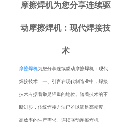
摩擦焊机为您分享连续驱
普通铣床
动摩擦焊机：现代焊接技
加工中心
专用机床
术
其他机床
摩擦焊机
为您分享连续驱动摩擦焊机：现代
焊接技术，一、引言在现代制造业中，焊接
技术占据着举足轻重的地位。随着技术的不
断进步，传统焊接方法已难以满足高精度、
高效率的生产需求。连续驱动摩擦焊机