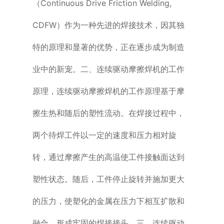
（Continuous Drive Friction Welding,
CDFW）作为一种先进的焊接技术，因其独
特的原理和显著的优势，正在逐步成为制造
业中的新宠。二、连续驱动摩擦焊机的工作
原理，连续驱动摩擦焊机的工作原理基于摩
擦生热和随后的塑性流动。在焊接过程中，
两个待焊工件以一定的速度和压力相对旋
转，通过摩擦产生的高温使工件接触面达到
塑性状态。随后，工件停止旋转并施加更大
的压力，使塑化的金属在压力下相互扩散和
融合，形成牢固的焊接接头。三、连续驱动