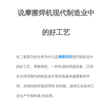
普通铣床
说摩擦焊机现代制造业中
加工中心
的好工艺
专用机床
其他机床
长二集团为您分享为什么说
摩擦焊机
现代制造业中
的好工艺。摩擦焊机，一种先进的焊接设备，已经
在全球范围内的制造业中发挥着越来越重要的作
用。其独特的焊接原理和 的性能，使得它在各种工
业生产中都有着 的应用。