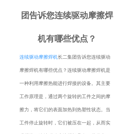
普通铣床
团告诉您连续驱动摩擦焊
加工中心
机有哪些优点？
专用机床
连续驱动摩擦焊机
长二集团告诉您连续驱动
其他机床
摩擦焊机有哪些优点？连续驱动摩擦焊机是
一种利用摩擦热能进行焊接的设备。其主要
工作原理是，通过两个旋转的工件之间的摩
擦力，将它们的表面加热到热塑性状态。当
工件停止旋转时，它们被压在一起，从而实