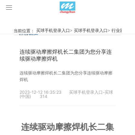
买球手机登录入口
买球手机登录入口
当前位置：
买球手机登录入口
>
买球手机登录入口
>
行业新闻
>
行业新闻
企业动态
产品中心
连续驱动摩擦焊机长二集团为您分享连
产品视频
旋弧焊机
续驱动摩擦焊机
买球手机登录入口
摩擦焊机
连续驱动摩擦焊机长二集团为您分享连续驱动摩擦
焊机
案例展示
惯性摩擦焊机
行业新闻
2023-12-12 16:35:23
买球手机登录入口-买球
(中国)
314
荣誉资质
连续驱动摩擦焊机
企业动态
客户案例
关于我们
数控铣床
连续驱动摩擦焊机长二集
买球手机登录入口-买球(中国)
简易数控铣床