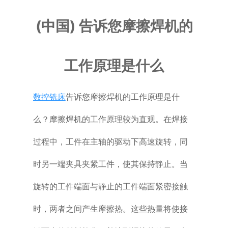
普通铣床
(中国) 告诉您摩擦焊机的
加工中心
工作原理是什么
专用机床
数控铣床
告诉您摩擦焊机的工作原理是什
其他机床
么？摩擦焊机的工作原理较为直观。在焊接
过程中，工件在主轴的驱动下高速旋转，同
时另一端夹具夹紧工件，使其保持静止。当
旋转的工件端面与静止的工件端面紧密接触
时，两者之间产生摩擦热。这些热量将使接