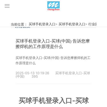
买球手机登录入口
买球手机登录入口
当前位置：
买球手机登录入口
>
买球手机登录入口
>
行业新闻
>
行业新闻
企业动态
产品中心
买球手机登录入口-买球(中国) 告诉您摩
产品视频
旋弧焊机
擦焊机的工作原理是什么
买球手机登录入口
摩擦焊机
买球手机登录入口-买球(中国) 告诉您摩擦焊机的工
作原理是什么
案例展示
惯性摩擦焊机
行业新闻
2025-05-13 10:19:26
买球手机登录入口-买球
(中国)
395
荣誉资质
连续驱动摩擦焊机
企业动态
客户案例
关于我们
数控铣床
买球手机登录入口-买球
买球手机登录入口-买球(中国)
简易数控铣床