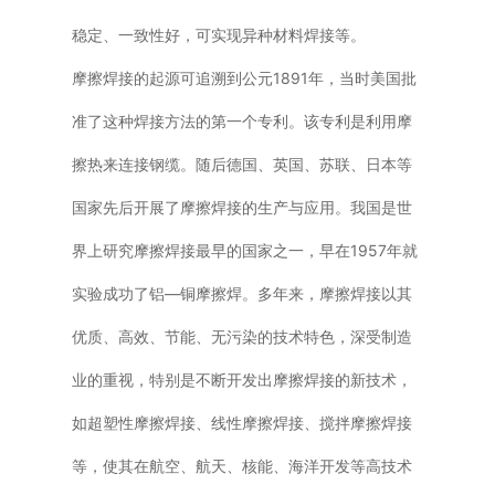
稳定、一致性好，可实现异种材料焊接等。
摩擦焊接的起源可追溯到公元1891年，当时美国批
准了这种焊接方法的第一个专利。该专利是利用摩
擦热来连接钢缆。随后德国、英国、苏联、日本等
国家先后开展了摩擦焊接的生产与应用。我国是世
界上研究摩擦焊接最早的国家之一，早在1957年就
实验成功了铝—铜摩擦焊。多年来，摩擦焊接以其
优质、高效、节能、无污染的技术特色，深受制造
业的重视，特别是不断开发出摩擦焊接的新技术，
如超塑性摩擦焊接、线性摩擦焊接、搅拌摩擦焊接
等，使其在航空、航天、核能、海洋开发等高技术