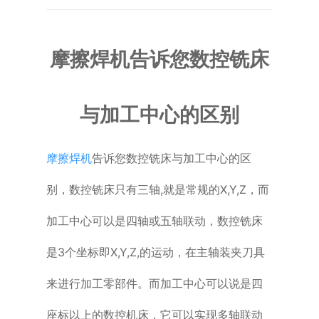
普通铣床
摩擦焊机告诉您数控铣床
加工中心
专用机床
与加工中心的区别
其他机床
摩擦焊机
告诉您数控铣床与加工中心的区
别，数控铣床只有三轴,就是常规的X,Y,Z，而
加工中心可以是四轴或五轴联动，数控铣床
是3个坐标即X,Y,Z,的运动，在主轴装夹刀具
来进行加工零部件。而加工中心可以说是四
座标以上的数控机床，它可以实现多轴联动