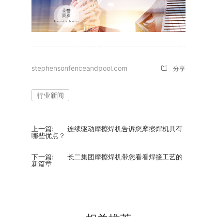
stephensonfenceandpool.com
分享
行业新闻
上一篇:
连续驱动摩擦焊机告诉您摩擦焊机具有
哪些优点？
下一篇:
长二集团摩擦焊机带您看看焊接工艺的
新篇章