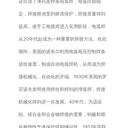
还出现了薄药皮焊条电弧焊，电弧比较稳
定，焊接熔池受到熔渣保护，焊接质量得到
提高，使手工电弧焊进入实用阶段，电弧焊
从20年代起成为一种重要的焊接方法。在此
期间，美国的诺布尔利用电弧电压控制焊条
送给速度，制成自动电弧焊机，从而成为焊
接机械化、自动化的开端。1930年美国的罗
宾诺夫发明使用焊丝和焊剂的埋弧焊，焊接
机械化得到进一步发展。40年代，为适应
铝、镁合金和合金钢焊接的需要，钨极和熔
化极惰性气体保护焊相继问世。1951年苏联