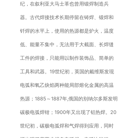
纪，在叙利亚大马士革也曾用锻焊制造兵
器。古代焊接技术长期停留在铸焊、锻焊和
钎焊的水平上，使用的热源都是炉火，温度
低、能量不集中，无法用于大截面、长焊缝
工件的焊接，只能用以制作装饰品、简单的
工具和武器。19世纪初，英国的戴维斯发现
电弧和氧乙炔焰两种能局部熔化金属的高温
热源；1885～1887年,俄国的别纳尔多斯发明
碳极电弧焊钳；1900年又出现了铝热焊。20
世纪初，碳极电弧焊和气焊得到应用，同时