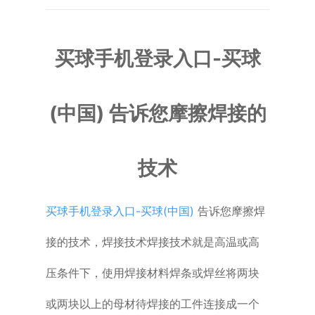
普通铣床
买球手机登录入口-买球
加工中心
专用机床
(中国) 告诉您摩擦焊接的
其他机床
技术
买球手机登录入口-买球(中国)
告诉您摩擦焊
接的技术，焊接技术焊接技术就是高温或高
压条件下，使用焊接材料焊条或焊丝将两块
或两块以上的母材待焊接的工件连接成一个