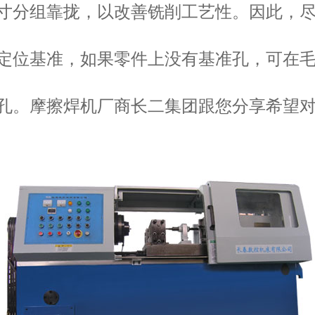
寸分组靠拢，以改善铣削工艺性。因此，
定位基准，如果零件上没有基准孔，可在
孔。摩擦焊机厂商长二集团跟您分享希望