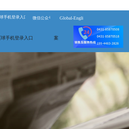
球手机登录入口-买球(中国)
Global-English
微信公众号
买球手机登录入口
案例展示
荣誉资质