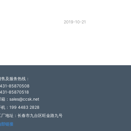
2019-10-21
销售及服务热线
：
431-85870508
431-85870518
箱：sales@ccsk.net
机：199 4483 2828
工厂地址：长春市九台区旺金路九号
内部链接