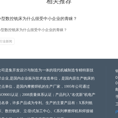
相关推荐
小型数控铣床为什么很受中小企业的青睐？
小型数控铣床为什么很受中小企业的青睐？
行业新闻
公司是集开发设计与制造为一体的现代机械制造
专精特新技
0
术企业
,是国内企业振兴技术改造单位，是国内原生产铣床的
0
定点单位，是国内摩擦焊机的生产厂家，1995年公司通过
邮
ISO9001认证；2008质量体系认证；产品列入“名优新”机电产
手
品名录，许多产品成为专利。生产的主要产品有：X系列铣
床、数控铣床、立/卧式加工中心、C系列摩擦焊机和焊接辅