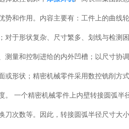
优势和作用。内容主要有：工件上的曲线
；对于形状复杂、尺寸繁多、划线与检测
、测量和控制进给的内外凹槽；以尺寸协
面或形状；精密机械零件采用数控铣削方
度。 一个精密机械零件上内壁转接圆弧半
换刀次数等。因此，转接圆弧半径尺寸大