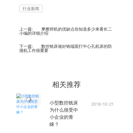
行业新闻
上一篇:
摩擦焊机的优缺点你知道多少来看长二
小编的详细介绍
下一篇:
数控铣床做好铣端面打中心孔机床的防
撞机工作很重要
相关推荐
小型数控铣床
2019-10-21
为什么很受中
小企业的青
睐？