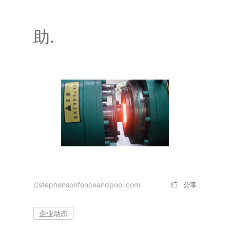
助.
//stephensonfenceandpool.com
分享
企业动态