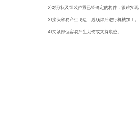
2)对形状及组装位置已经确定的构件，很难实
3)接头容易产生飞边，必须焊后进行机械加工
4)夹紧部位容易产生划伤或夹持痕迹。