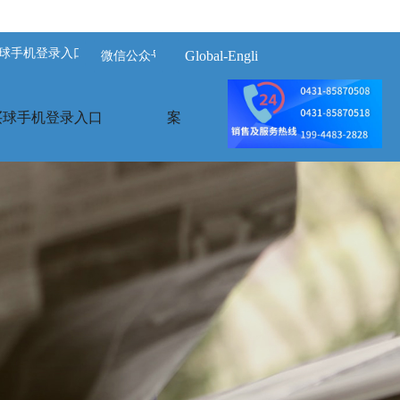
球手机登录入口-买球(中国)
Global-English
微信公众号
买球手机登录入口
案例展示
荣誉资质