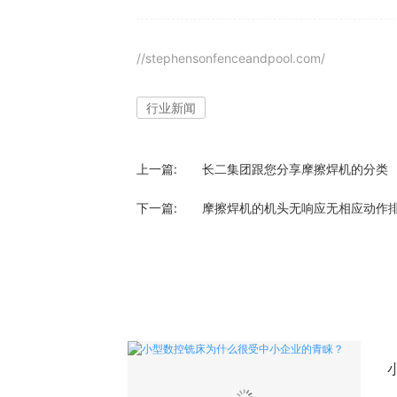
//stephensonfenceandpool.com/
行业新闻
上一篇:
长二集团跟您分享摩擦焊机的分类
下一篇:
摩擦焊机的机头无响应无相应动作