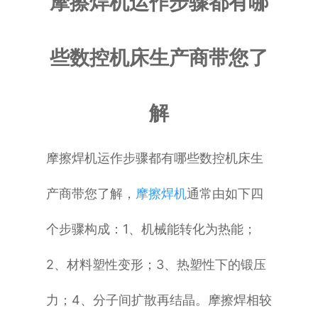
摩擦焊机运作步骤都有哪
普通铣床
些数控机床生产商带您了
加工中心
专用机床
解
其他机床
摩擦焊机运作步骤都有哪些数控机床生
产商带您了解，
摩擦焊机
通常由如下四
个步骤构成：
1、机械能转化为热能；
2、材料塑性变形；
3、热塑性下的锻压
力；
4、分子间扩散再结晶。
摩擦焊相较