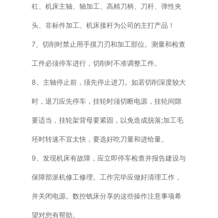
杠、机床主轴、轴加工、高精刀柄、刀杆、弹性夹
头、非标件加工、机床接杆为公司的主打产品！
7、切削时禁止用手摸刀刃和加工部位。测量和检查
工件必须停车进行，切削时不准调整工件。
8、主轴停止前，须先停止进刀。如若切削深度较大
时，退刀应先停车，挂轮时须切断电源，挂轮间隙
要适当，挂轮架背母要紧固，以免造成脱落;加工毛
坯时转速不宜太快，要选好吃刀量和进给量。
9、发现机床有故障，应立即停车检查并报告建设与
保障部派机修工修理。工作完毕应做好清理工作，
并关闭电源。数控铣床分享的这些操作注意事项希
望对您有帮助。