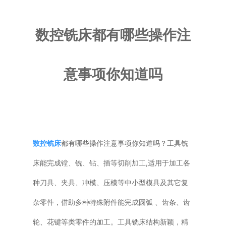
普通铣床
数控铣床都有哪些操作注
加工中心
意事项你知道吗
专用机床
其他机床
数控铣床
都有哪些操作注意事项你知道吗？工具铣
床能完成镗、铣、钻、插等切削加工,适用于加工各
种刀具、夹具、冲模、压模等中小型模具及其它复
杂零件，借助多种特殊附件能完成圆弧 、齿条、齿
轮、花键等类零件的加工。工具铣床结构新颖，精