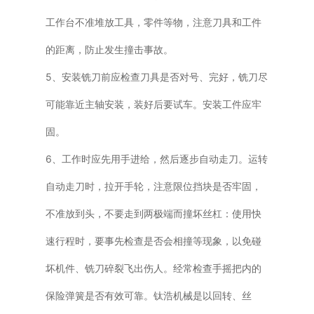
工作台不准堆放工具，零件等物，注意刀具和工件
的距离，防止发生撞击事故。
5、安装铣刀前应检查刀具是否对号、完好，铣刀尽
可能靠近主轴安装，装好后要试车。安装工件应牢
固。
6、工作时应先用手进给，然后逐步自动走刀。运转
自动走刀时，拉开手轮，注意限位挡块是否牢固，
不准放到头，不要走到两极端而撞坏丝杠：使用快
速行程时，要事先检查是否会相撞等现象，以免碰
坏机件、铣刀碎裂飞出伤人。经常检查手摇把内的
保险弹簧是否有效可靠。钛浩机械是以回转、丝