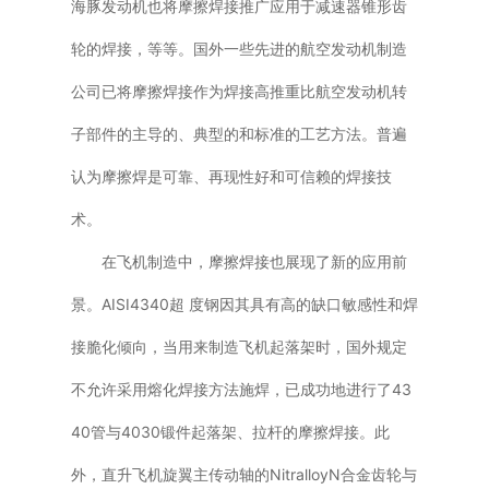
海豚发动机也将摩擦焊接推广应用于减速器锥形齿
轮的焊接，等等。国外一些先进的航空发动机制造
公司已将摩擦焊接作为焊接高推重比航空发动机转
子部件的主导的、典型的和标准的工艺方法。普遍
认为摩擦焊是可靠、再现性好和可信赖的焊接技
术。
在飞机制造中，摩擦焊接也展现了新的应用前
景。AISI4340超 度钢因其具有高的缺口敏感性和焊
接脆化倾向，当用来制造飞机起落架时，国外规定
不允许采用熔化焊接方法施焊，已成功地进行了43
40管与4030锻件起落架、拉杆的摩擦焊接。此
外，直升飞机旋翼主传动轴的NitralloyN合金齿轮与