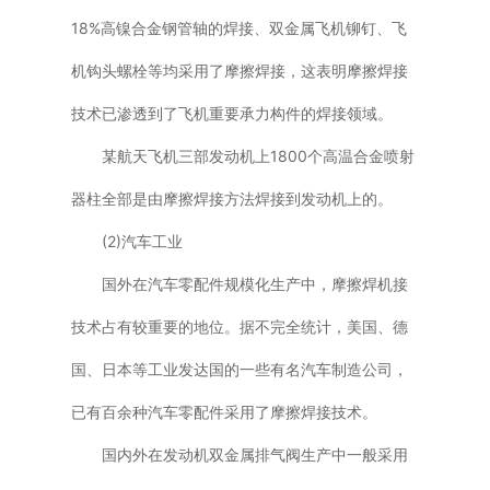
18%高镍合金钢管轴的焊接、双金属飞机铆钉、飞
机钩头螺栓等均采用了摩擦焊接，这表明摩擦焊接
技术已渗透到了飞机重要承力构件的焊接领域。
某航天飞机三部发动机上1800个高温合金喷射
器柱全部是由摩擦焊接方法焊接到发动机上的。
(2)汽车工业
国外在汽车零配件规模化生产中，摩擦焊机接
技术占有较重要的地位。据不完全统计，美国、德
国、日本等工业发达国的一些有名汽车制造公司，
已有百余种汽车零配件采用了摩擦焊接技术。
国内外在发动机双金属排气阀生产中一般采用