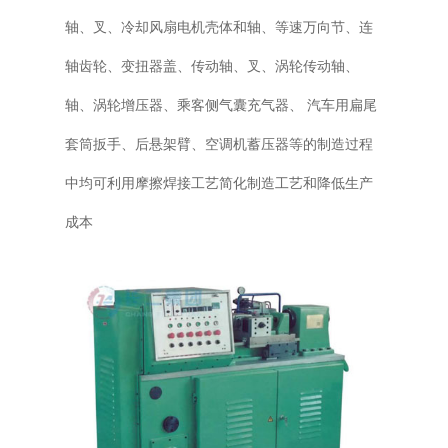
轴、叉、冷却风扇电机壳体和轴、等速万向节、连
轴齿轮、变扭器盖、传动轴、叉、涡轮传动轴、
轴、涡轮增压器、乘客侧气囊充气器、 汽车用扁尾
套筒扳手、后悬架臂、空调机蓄压器等的制造过程
中均可利用摩擦焊接工艺简化制造工艺和降低生产
成本