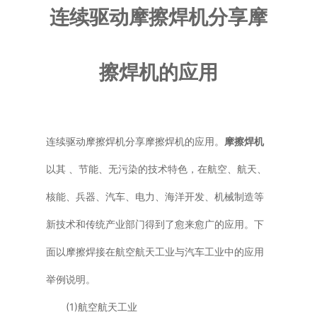
连续驱动摩擦焊机分享摩
普通铣床
加工中心
擦焊机的应用
专用机床
其他机床
连续驱动摩擦焊机分享摩擦焊机的应用。
摩擦焊机
以其 、节能、无污染的技术特色，在航空、航天、
核能、兵器、汽车、电力、海洋开发、机械制造等
新技术和传统产业部门得到了愈来愈广的应用。下
面以摩擦焊接在航空航天工业与汽车工业中的应用
举例说明。
(1)航空航天工业