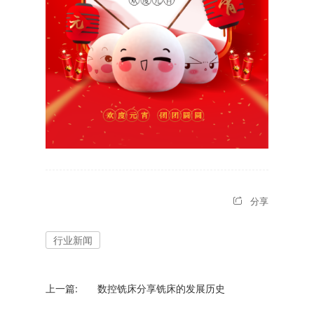
分享
行业新闻
上一篇:
数控铣床分享铣床的发展历史