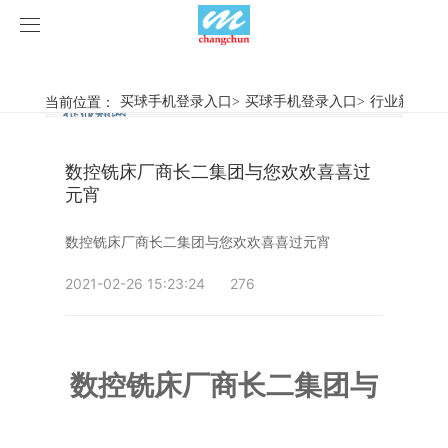
买球手机登录入口
买球手机登录入口
当前位置：
买球手机登录入口
>
买球手机登录入口
>
行业新闻
>
行业新闻
企业动态
产品中心
数控铣床厂商长二集团与您欢欢喜喜过
产品视频
旋弧焊机
元宵
买球手机登录入口
摩擦焊机
数控铣床厂商长二集团与您欢欢喜喜过元宵
案例展示
惯性摩擦焊机
行业新闻
2021-02-26 15:23:24
276
荣誉资质
连续驱动摩擦焊机
企业动态
客户案例
数控铣床厂商长二集团与
关于我们
数控铣床
买球手机登录入口-买球(中国)
简易数控铣床