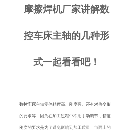
摩擦焊机厂家讲解数
普通铣床
加工中心
控车床主轴的几种形
专用机床
其他机床
式一起看看吧！
数控车床
主轴零件精度高、刚度强、还有对热变形
的要求等，因为在加工过程中不用手动调节，精度
刚度的要求是为了避免影响到加工质量，市面上的