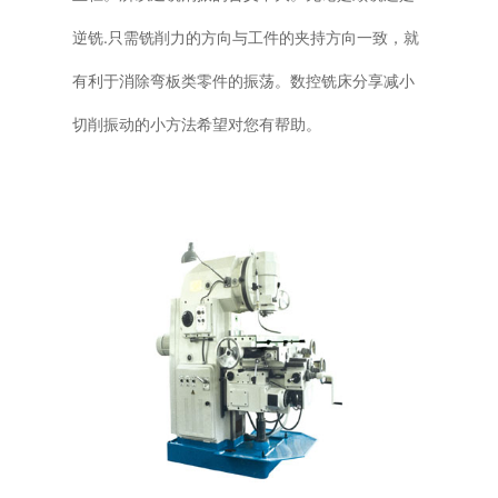
逆铣.只需铣削力的方向与工件的夹持方向一致，就
有利于消除弯板类零件的振荡。数控铣床分享减小
切削振动的小方法希望对您有帮助。