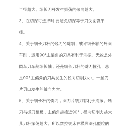
半径越大。细长刀杆发生振荡的倾向越大。
3、在切深可选择时.要避免切深等于刀尖圆弧半
径。
4、关于细长刀杆的锐刀的键削，或许细长轴的外圆
车削，运用90°主偏角的刀具有利于消振。无论是外
圆车刀车削细长轴，还是细长刀杆的键刀幢孔，总
是90°,主偏角的刀具发生的径向切削力小。一起刀
片刃口发生的轴向力大。
5、关于细长杆的铣刀，圆刀片铣刀有利于消振。铣
刀与搅刀相反，主偏角越接近90°，径向切削力越大
几刀杆振荡越大。所以数控铣床在模具深孔型腔的